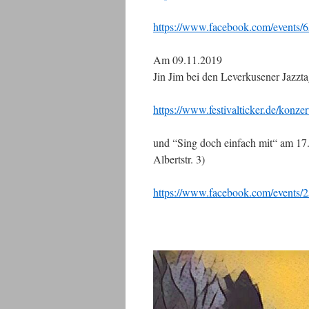
https://www.facebook.com/events
Am 09.11.2019
Jin Jim bei den Leverkusener Jazzt
https://www.festivalticker.de/konze
und “Sing doch einfach mit“ am 17
Albertstr. 3)
https://www.facebook.com/events